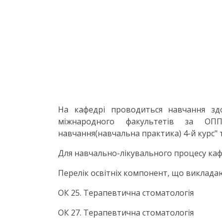
На кафедрі проводиться навчання здоб
міжнародного факультетів за ОПП 
навчання(навчальна практика) 4-й курс" 
Для навчально-лікувального процесу кафе
Перелік освітніх компонент, що виклада
ОК 25. Терапевтична стоматологія
ОК 27. Терапевтична стоматологія