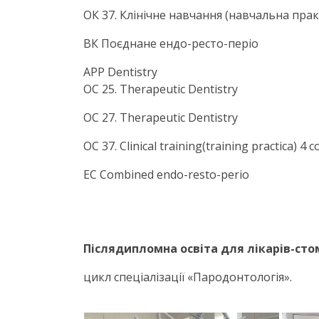
ОК 37. Клінічне навчання (навчальна прак
ВК Поєднане ендо-ресто-періо
APP Dentistry
OC 25. Therapeutic Dentistry
OC 27. Therapeutic Dentistry
OC 37. Clinical training(training practica) 4 
EC Combined endo-resto-perio
Післядипломна освіта для лікарів-сто
цикл спеціалізації «Пародонтологія».