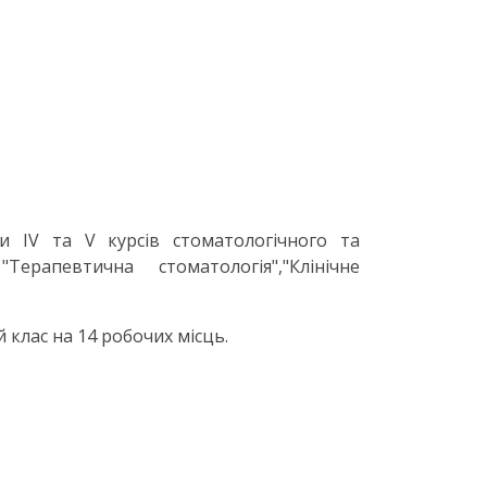
ти IV та V курсів стоматологічного та
апевтична стоматологія","Клінічне
 клас на 14 робочих місць.