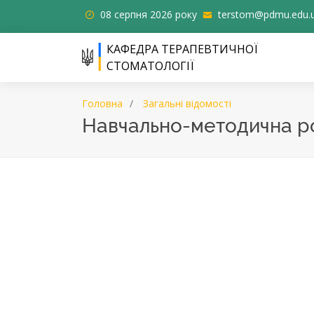
08 серпня 2026 року
terstom@pdmu.edu.
КАФЕДРА ТЕРАПЕВТИЧНОЇ
СТОМАТОЛОГІЇ
Головна
Загальні відомості
Навчально-методична р