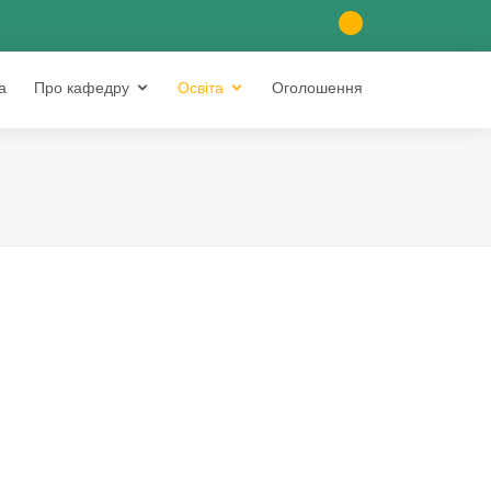
а
Про кафедру
Освіта
Оголошення